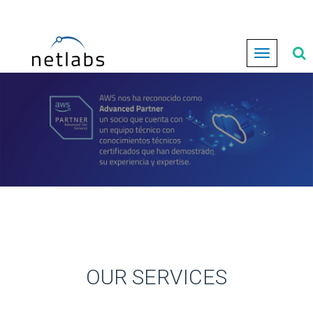
Cambiar
navegación
OUR SERVICES