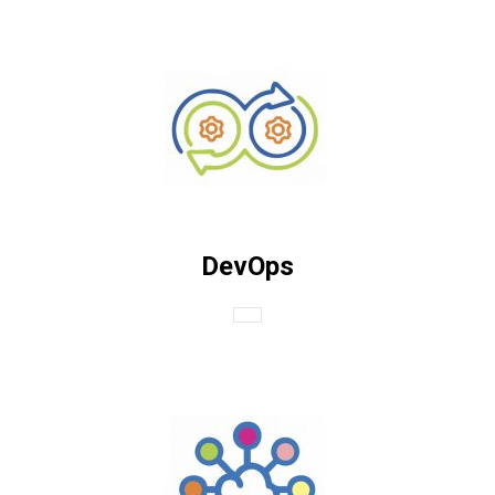
DevOps